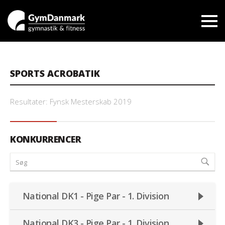
SPORTS ACROBATIK
Resultater: Fynsk Mesterskab 2019
KONKURRENCER
National DK1 - Pige Par - 1. Division
National DK3 - Pige Par - 1. Division