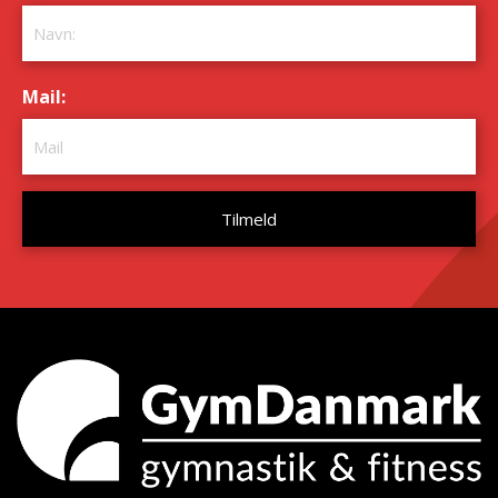
Mail:
*