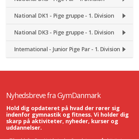
National DK1 - Pige gruppe - 1. Division
National DK3 - Pige gruppe - 1. Division
International - Junior Pige Par - 1. Division
Nyhedsbreve fra GymDanmark
Hold dig opdateret på hvad der rører sig
indenfor gymnastik og fitness. Vi holder dig
skarp på aktiviteter, nyheder, kurser og
uddannelser.