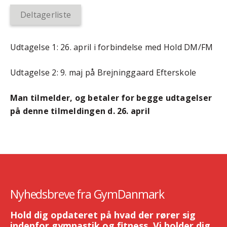
Deltagerliste
Udtagelse 1: 26. april i forbindelse med Hold DM/FM
Udtagelse 2: 9. maj på Brejninggaard Efterskole
Man tilmelder, og betaler for begge udtagelser
på denne tilmeldingen d. 26. april
Nyhedsbreve fra GymDanmark
Hold dig opdateret på hvad der rører sig
indenfor gymnastik og fitness. Vi holder dig