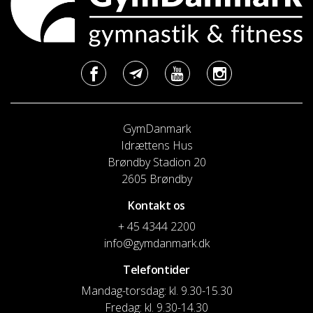
GymDanmark
Idrættens Hus
Brøndby Stadion 20
2605 Brøndby
Kontakt os
+ 45 4344 2200
info@gymdanmark.dk
Telefontider
Mandag-torsdag: kl. 9.30-15.30
Fredag: kl. 9.30-14.30