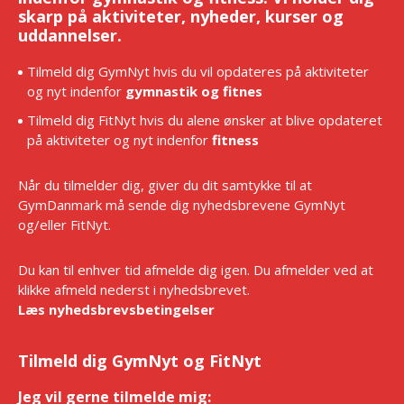
skarp på aktiviteter, nyheder, kurser og
uddannelser.
Tilmeld dig GymNyt hvis du vil opdateres på aktiviteter
og nyt indenfor
gymnastik og fitnes
Tilmeld dig FitNyt hvis du alene ønsker at blive opdateret
på aktiviteter og nyt indenfor
fitness
Når du tilmelder dig, giver du dit samtykke til at
GymDanmark må sende dig nyhedsbrevene GymNyt
og/eller FitNyt.
Du kan til enhver tid afmelde dig igen. Du afmelder ved at
klikke afmeld nederst i nyhedsbrevet.
Læs nyhedsbrevsbetingelser
Tilmeld dig GymNyt og FitNyt
Jeg vil gerne tilmelde mig:
*