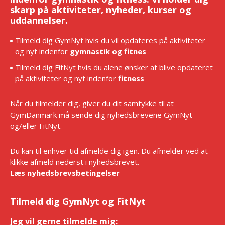
skarp på aktiviteter, nyheder, kurser og
uddannelser.
Tilmeld dig GymNyt hvis du vil opdateres på aktiviteter
og nyt indenfor
gymnastik og fitnes
Tilmeld dig FitNyt hvis du alene ønsker at blive opdateret
på aktiviteter og nyt indenfor
fitness
Når du tilmelder dig, giver du dit samtykke til at
GymDanmark må sende dig nyhedsbrevene GymNyt
og/eller FitNyt.
Du kan til enhver tid afmelde dig igen. Du afmelder ved at
klikke afmeld nederst i nyhedsbrevet.
Læs nyhedsbrevsbetingelser
Tilmeld dig GymNyt og FitNyt
Jeg vil gerne tilmelde mig:
*