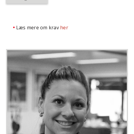
Læs mere om krav
her