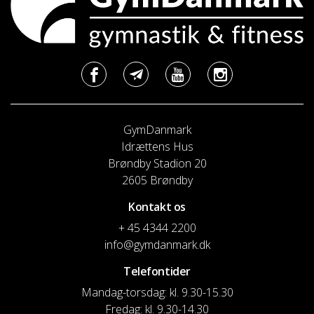
GymDanmark
Idrættens Hus
Brøndby Stadion 20
2605 Brøndby
Kontakt os
+ 45 4344 2200
info@gymdanmark.dk
Telefontider
Mandag-torsdag: kl. 9.30-15.30
Fredag: kl. 9.30-14.30