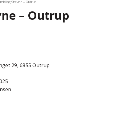
mbling Stævne – Outrup
ne – Outrup
nget 29, 6855 Outrup
2025
ansen