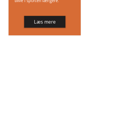
blive i sporten længere.
Læs mere