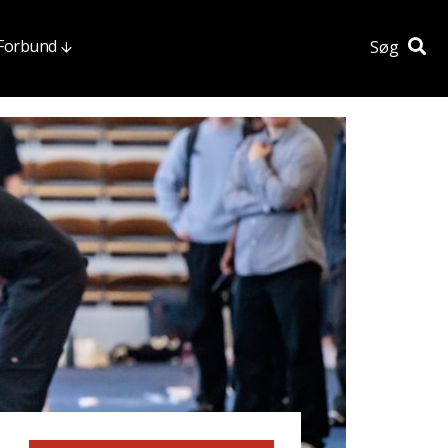
 Forbund
Søg