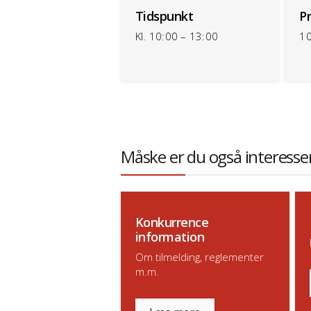
Tidspunkt
Pr
Kl. 10:00 – 13:00
10
Måske er du også interesser
Konkurrence
information
Om tilmelding, reglementer
m.m.