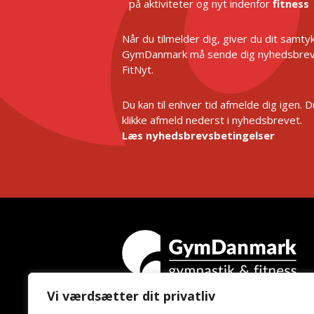
på aktiviteter og nyt indenfor
fitness
Når du tilmelder dig, giver du dit samtykk
GymDanmark må sende dig nyhedsbrev
FitNyt.
Du kan til enhver tid afmelde dig igen. 
klikke afmeld nederst i nyhedsbrevet.
Læs nyhedsbrevsbetingelser
Vi værdsætter dit privatliv