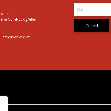
e til at
ene GymNyt og/eller
Du afmelder ved at