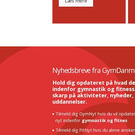
Læs mere
Nyhedsbreve fra GymDanm
Hold dig opdateret på hvad de
indenfor gymnastik og fitness.
skarp på aktiviteter, nyheder,
uddannelser.
Tilmeld dig GymNyt hvis du vil opdater
nyt indenfor
gymnastik og fitnes
Tilmeld dig FitNyt hvis du alene ønske