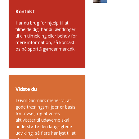
Kontakt
Har du brug for hjælp til at
tilmelde dig, har du ændringer
til din tilmelding eller behov for
mere information, så kontakt
os på sport@gymdanmark.dk
Vidste du
I GymDanmark mener vi, at
gode træningsmiljøer er basis
for trivsel, og at vores
aktiviteter til udøverne skal
understøtte den langsigtede
udvikling, så flere har lyst til at