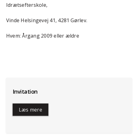
Idrætsefterskole,
Vinde Helsingevej 41, 4281 Gørlev.
Hvem: Årgang 2009 eller ældre
Invitation
Læs mere