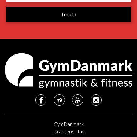
GymDanmark
Idrættens Hus