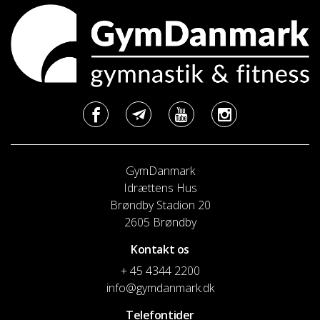
GymDanmark
Idrættens Hus
Brøndby Stadion 20
2605 Brøndby
Kontakt os
+ 45 4344 2200
info@gymdanmark.dk
Telefontider