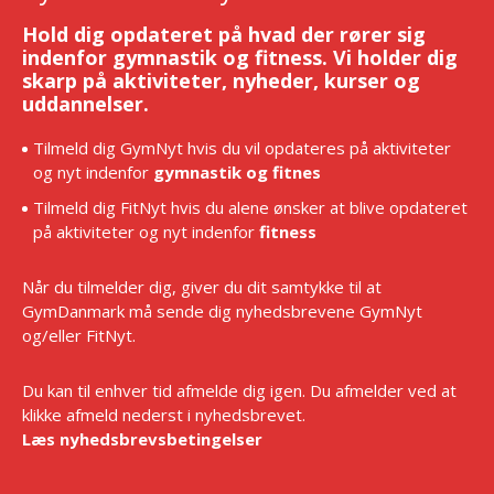
Hold dig opdateret på hvad der rører sig
indenfor gymnastik og fitness. Vi holder dig
skarp på aktiviteter, nyheder, kurser og
uddannelser.
Tilmeld dig GymNyt hvis du vil opdateres på aktiviteter
og nyt indenfor
gymnastik og fitnes
Tilmeld dig FitNyt hvis du alene ønsker at blive opdateret
på aktiviteter og nyt indenfor
fitness
Når du tilmelder dig, giver du dit samtykke til at
GymDanmark må sende dig nyhedsbrevene GymNyt
og/eller FitNyt.
Du kan til enhver tid afmelde dig igen. Du afmelder ved at
klikke afmeld nederst i nyhedsbrevet.
Læs nyhedsbrevsbetingelser