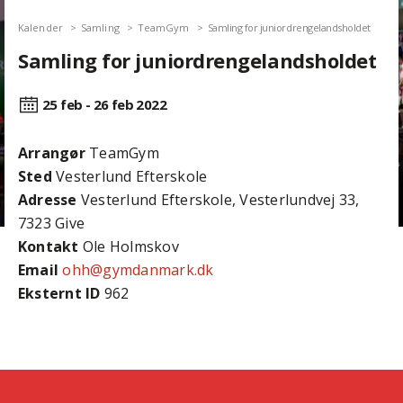
Kalender
Samling
TeamGym
Samling for juniordrengelandsholdet
Samling for juniordrengelandsholdet
25 feb - 26 feb
2022
Arrangør
TeamGym
Sted
Vesterlund Efterskole
Adresse
Vesterlund Efterskole, Vesterlundvej 33,
7323 Give
Kontakt
Ole Holmskov
Email
ohh@gymdanmark.dk
Eksternt ID
962