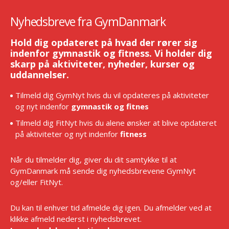
Nyhedsbreve fra GymDanmark
Hold dig opdateret på hvad der rører sig
indenfor gymnastik og fitness. Vi holder dig
skarp på aktiviteter, nyheder, kurser og
uddannelser.
Tilmeld dig GymNyt hvis du vil opdateres på aktiviteter
og nyt indenfor
gymnastik og fitnes
Tilmeld dig FitNyt hvis du alene ønsker at blive opdateret
på aktiviteter og nyt indenfor
fitness
Når du tilmelder dig, giver du dit samtykke til at
GymDanmark må sende dig nyhedsbrevene GymNyt
og/eller FitNyt.
Du kan til enhver tid afmelde dig igen. Du afmelder ved at
klikke afmeld nederst i nyhedsbrevet.