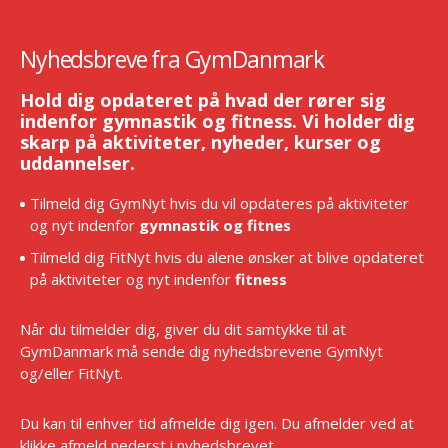
Nyhedsbreve fra GymDanmark
Hold dig opdateret på hvad der rører sig
indenfor gymnastik og fitness. Vi holder dig
skarp på aktiviteter, nyheder, kurser og
uddannelser.
Tilmeld dig GymNyt hvis du vil opdateres på aktiviteter
og nyt indenfor
gymnastik og fitnes
Tilmeld dig FitNyt hvis du alene ønsker at blive opdateret
på aktiviteter og nyt indenfor
fitness
Når du tilmelder dig, giver du dit samtykke til at
GymDanmark må sende dig nyhedsbrevene GymNyt
og/eller FitNyt.
Du kan til enhver tid afmelde dig igen. Du afmelder ved at
klikke afmeld nederst i nyhedsbrevet.