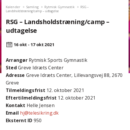
Kalender
Samling
Rytmisk Gymnastik
RSG –
Landsholdstræning/camp – udtagelse
RSG – Landsholdstræning/camp –
udtagelse
16 okt - 17 okt
2021
Arrangør
Rytmisk Sports Gymnastik
Sted
Greve Idræts Center
Adresse
Greve Idræts Center, Lillevangsvej 88, 2670
Greve
Tilmeldingsfrist
12. oktober 2021
Efter­tilmeldings­frist
12. oktober 2021
Kontakt
Helle Jensen
Email
hj@telesikring.dk
Eksternt ID
950