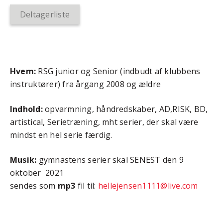
Deltagerliste
Hvem:
RSG junior og Senior (indbudt af klubbens
instruktører) fra årgang 2008 og ældre
Indhold:
opvarmning, håndredskaber, AD,RISK, BD,
artistical, Serietræning, mht serier, der skal være
mindst en hel serie færdig.
Musik:
gymnastens serier skal SENEST den 9
oktober 2021
sendes som
mp3
fil til:
hellejensen1111@live.com