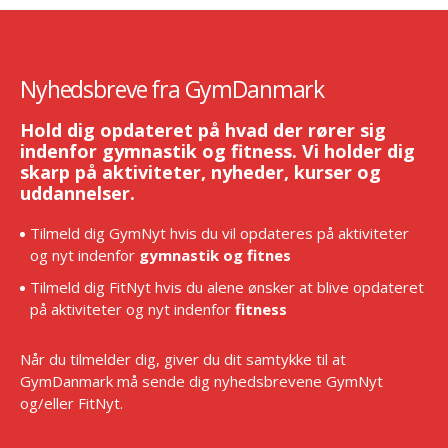
Nyhedsbreve fra GymDanmark
Hold dig opdateret på hvad der rører sig
indenfor gymnastik og fitness. Vi holder dig
skarp på aktiviteter, nyheder, kurser og
uddannelser.
Tilmeld dig GymNyt hvis du vil opdateres på aktiviteter
og nyt indenfor
gymnastik og fitnes
Tilmeld dig FitNyt hvis du alene ønsker at blive opdateret
på aktiviteter og nyt indenfor
fitness
Når du tilmelder dig, giver du dit samtykke til at
GymDanmark må sende dig nyhedsbrevene GymNyt
og/eller FitNyt.