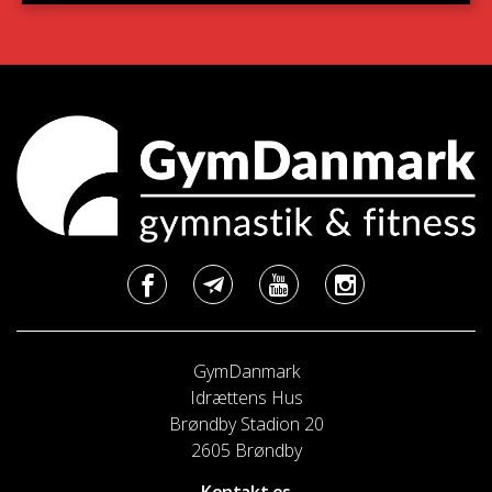
GymDanmark
Idrættens Hus
Brøndby Stadion 20
2605 Brøndby