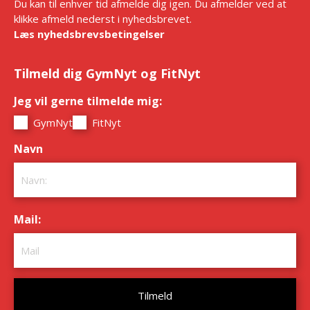
Du kan til enhver tid afmelde dig igen. Du afmelder ved at
klikke afmeld nederst i nyhedsbrevet.
Læs nyhedsbrevsbetingelser
Tilmeld dig GymNyt og FitNyt
Jeg vil gerne tilmelde mig:
*
GymNyt
FitNyt
Navn
*
Mail:
*