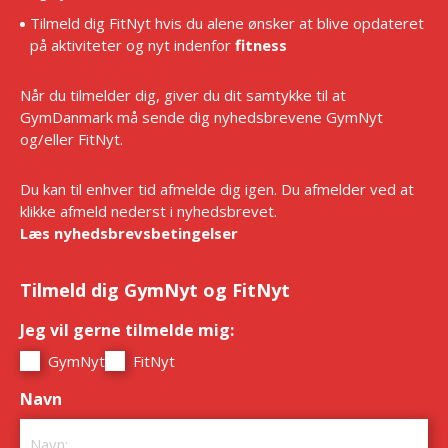
Tilmeld dig FitNyt hvis du alene ønsker at blive opdateret
på aktiviteter og nyt indenfor
fitness
Når du tilmelder dig, giver du dit samtykke til at
GymDanmark må sende dig nyhedsbrevene GymNyt
og/eller FitNyt.
Du kan til enhver tid afmelde dig igen. Du afmelder ved at
klikke afmeld nederst i nyhedsbrevet.
Læs nyhedsbrevsbetingelser
Tilmeld dig GymNyt og FitNyt
Jeg vil gerne tilmelde mig:
*
GymNyt
FitNyt
Navn
*