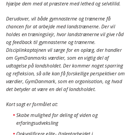
hjælpe dem med at præstere med lethed og selvtillid.
Derudover, vil både gymnasterne og trænerne få
chancen for at arbejde med landstrænerne. Der vil
holdes en træningslejr, hvor landstrænerne vil give råd
og feedback til gymnasterne og trænerne.
Disciplinkaptajnen vil sørge for en oplæg, der handler
om GymDanmarks værdier, som en vigtig del af
udtagelse på landsholdet. Der kommer noget sparring
og refleksion, så alle kan få forskellige perspektiver om
værdier, GymDanmark, som en organisation, og hvad
det betyder at være en del af landsholdet.
Kort sagt er formålet at:
Skabe mulighed for deling af viden og
erfaringsudveksling
Opkvalificere elite- /talentarbejdet i