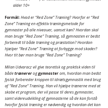
alder 10+
Formål:
Hvad er “Red Zone” Træning? Hvorfor er “Red
Zone” Træning en effektiv træningsmetode for
gymnaster på alle niveauer, uanset køn? Hvordan skal
man bruge “Red Zone” Træning, så gymnasten er bedst
forberedt til både træning og præstation? Hvordan
hjælper “Red Zone” Træning at forbygge mod skader?
Hvor tit bør man bruge “Red Zone” Træning?
Milan Udvaracz vil give teoretisk og praktisk viden til
både
trænerer
og
gymnaster
om, hvordan man bedst
fysisk forbereder kroppen til idrætsgymnastik med brug
af ”Red Zone” Træning. Han vil hjælpe trænerne med at
skabe et program, der vil passe til deres gymnaster,
samt videreudvikling af gymnasterne så de kan forstå
hvorfor fysisk træning er nødvendig og hvordan det kan