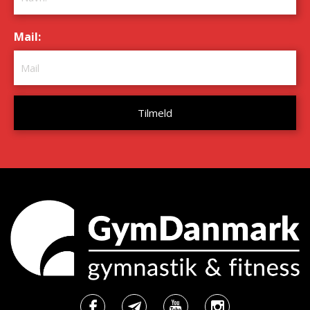
Mail:
*