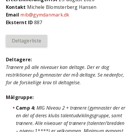
Kontakt
Michele Blomsterberg Hansen
Email
mib@gymdanmark.dk
Eksternt ID
887
Deltagerliste
Deltagere:
Trænere på alle niveauer kan deltage. Der er dog
restriktioner på gymnaster der må deltage. Se nedenfor,
for de forskellige krav til deltagelse.
Målgruppe:
Camp 4:
MIG Niveau 2 + trænere (gymnaster der er
en del af deres klubs talentudviklingsgruppe, samt
trænere. Alle niveauer af trænere (talenter/bredden
– niveau 1****) er velkommen. Minimum gymnast