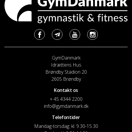
GymDanmark
Idrættens Hus
Brøndby Stadion 20
2605 Brøndby
Kontakt os
+ 45 4344 2200
info@gymdanmark.dk
Telefontider
Mandag-torsdag: kl. 9.30-15.30