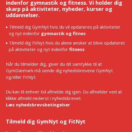
indenfor gymnastik og fitness. Vi holder dig
skarp på aktiviteter, nyheder, kurser og
uddannelser.
Tilmeld dig GymNyt hvis du vil opdateres på aktiviteter
og nyt indenfor
gymnastik og fitnes
Tilmeld dig FitNyt hvis du alene ønsker at blive opdateret
på aktiviteter og nyt indenfor
fitness
Når du tilmelder dig, giver du dit samtykke til at
GymDanmark må sende dig nyhedsbrevene GymNyt
og/eller FitNyt.
Du kan til enhver tid afmelde dig igen. Du afmelder ved at
klikke afmeld nederst i nyhedsbrevet.
Læs nyhedsbrevsbetingelser
Tilmeld dig GymNyt og FitNyt