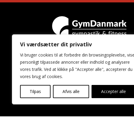
Vi værdsætter dit privatliv
GymDanmark
Vi bruger cookies til at forbedre din browsingoplevelse, vis
Idrættens Hus
personligt tilpassede annoncer eller indhold og analysere
Brøndby Stadion 20
vores trafik. Ved at klikke på "Accepter alle", accepterer du
2605 Brøndby
vores brug af cookies.
Tilpas
Afvis alle
Accepter alle