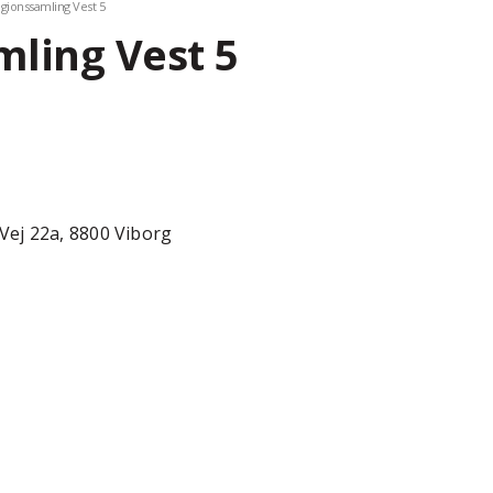
gionssamling Vest 5
mling Vest 5
 Vej 22a, 8800 Viborg
6