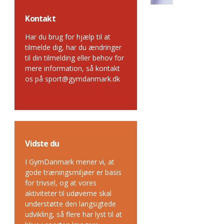
Kontakt
Har du brug for hjælp til at
tilmelde dig, har du ændringer
til din tilmelding eller behov for
mere information, så kontakt
os på sport@gymdanmark.dk
Vidste du
I GymDanmark mener vi, at
gode træningsmiljøer er basis
for trivsel, og at vores
aktiviteter til udøverne skal
understøtte den langsigtede
udvikling, så flere har lyst til at