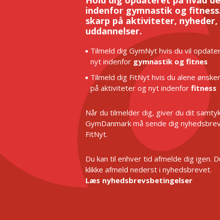
indenfor gymnastik og fitness.
skarp på aktiviteter, nyheder,
uddannelser.
Tilmeld dig GymNyt hvis du vil opdater
nyt indenfor
gymnastik og fitnes
Tilmeld dig FitNyt hvis du alene ønske
på aktiviteter og nyt indenfor
fitness
Når du tilmelder dig, giver du dit samtykk
GymDanmark må sende dig nyhedsbrev
FitNyt.
Du kan til enhver tid afmelde dig igen. 
klikke afmeld nederst i nyhedsbrevet.
Læs nyhedsbrevsbetingelser