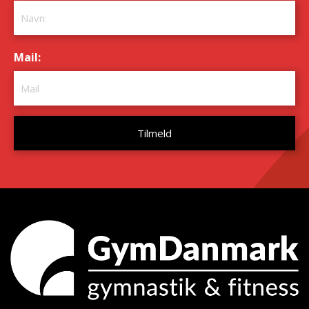
Mail:
*