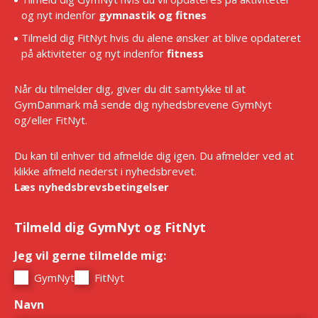
og nyt indenfor
gymnastik og fitnes
Tilmeld dig FitNyt hvis du alene ønsker at blive opdateret
på aktiviteter og nyt indenfor
fitness
Når du tilmelder dig, giver du dit samtykke til at
GymDanmark må sende dig nyhedsbrevene GymNyt
og/eller FitNyt.
Du kan til enhver tid afmelde dig igen. Du afmelder ved at
klikke afmeld nederst i nyhedsbrevet.
Læs nyhedsbrevsbetingelser
Tilmeld dig GymNyt og FitNyt
Jeg vil gerne tilmelde mig:
*
GymNyt
FitNyt
Navn
*