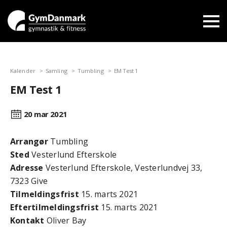
Kalender
Samling
Tumbling
EM Test 1
EM Test 1
20 mar
2021
Arrangør
Tumbling
Sted
Vesterlund Efterskole
Adresse
Vesterlund Efterskole, Vesterlundvej 33,
7323 Give
Tilmeldingsfrist
15. marts 2021
Efter­tilmeldings­frist
15. marts 2021
Kontakt
Oliver Bay