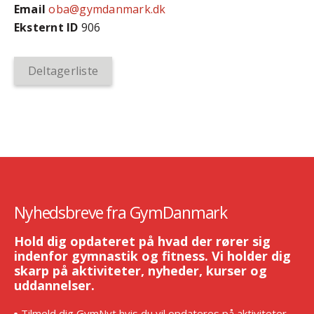
Email
oba@gymdanmark.dk
Eksternt ID
906
Deltagerliste
Nyhedsbreve fra GymDanmark
Hold dig opdateret på hvad der rører sig
indenfor gymnastik og fitness. Vi holder dig
skarp på aktiviteter, nyheder, kurser og
uddannelser.
Tilmeld dig GymNyt hvis du vil opdateres på aktiviteter