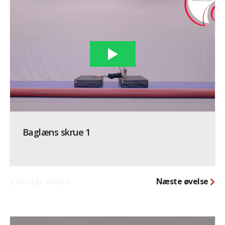
Baglæns skrue 1
Forrige øvelse
Næste øvelse