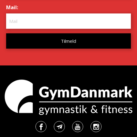
Mail:
*