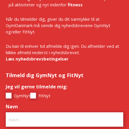
på aktiviteter og nyt indenfor
fitness
Når du tilmelder dig, giver du dit samtykke til at
GymDanmark må sende dig nyhedsbrevene GymNyt
og/eller FitNyt.
Du kan til enhver tid afmelde dig igen. Du afmelder ved at
klikke afmeld nederst i nyhedsbrevet.
Læs nyhedsbrevsbetingelser
Tilmeld dig GymNyt og FitNyt
Jeg vil gerne tilmelde mig:
*
GymNyt
FitNyt
Navn
*