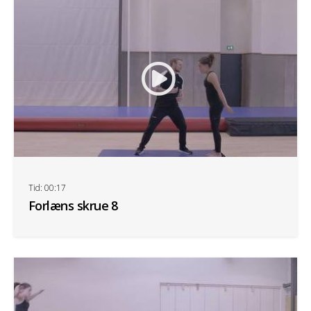
Tid: 00:17
Forlæns skrue 8