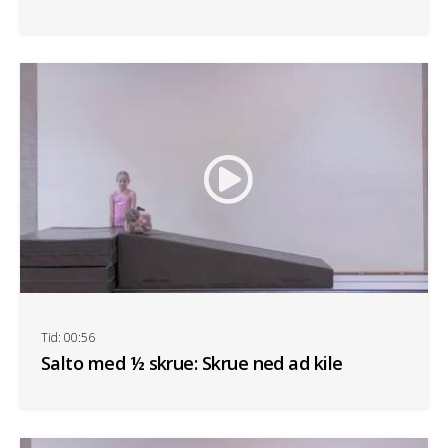
Tid: 00:56
Salto med ½ skrue: Skrue ned ad kile