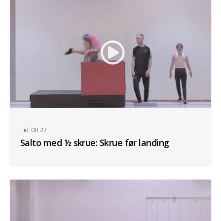
Tid: 00:27
Salto med ½ skrue: Skrue før landing