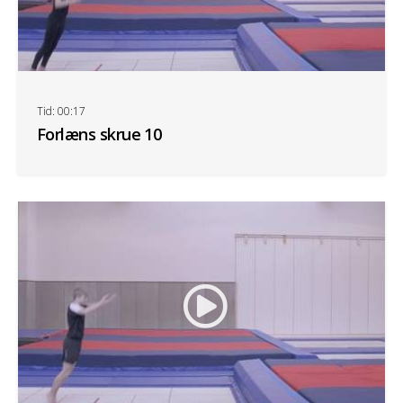
Tid: 00:17
Forlæns skrue 10