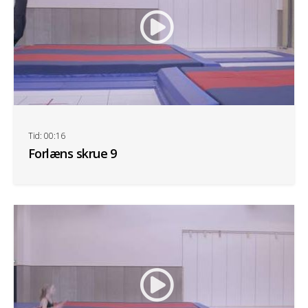
Tid: 00:16
Forlæns skrue 9