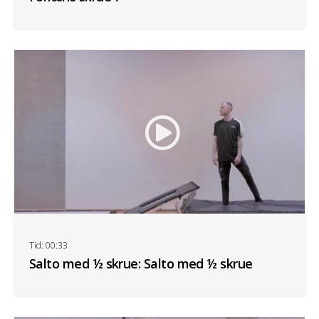
Tid: 00:33
Salto med ½ skrue: Salto med ½ skrue