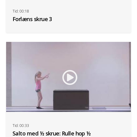
Tid: 00:18
Forlæns skrue 3
Tid: 00:33
Salto med ½ skrue: Rulle hop ½