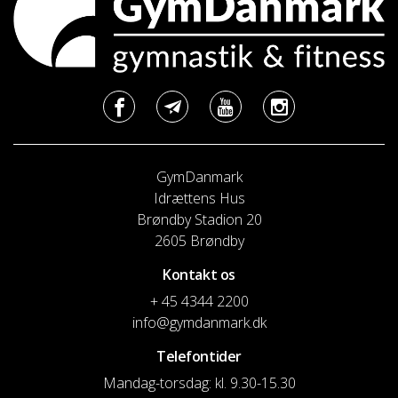
GymDanmark
Idrættens Hus
Brøndby Stadion 20
2605 Brøndby
Kontakt os
+ 45 4344 2200
info@gymdanmark.dk
Telefontider
Mandag-torsdag: kl. 9.30-15.30