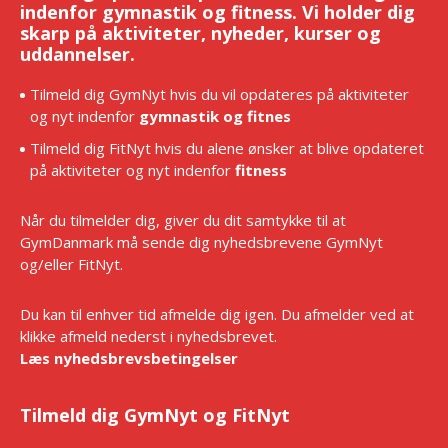
indenfor gymnastik og fitness. Vi holder dig
skarp på aktiviteter, nyheder, kurser og
uddannelser.
Tilmeld dig GymNyt hvis du vil opdateres på aktiviteter
og nyt indenfor
gymnastik og fitnes
Tilmeld dig FitNyt hvis du alene ønsker at blive opdateret
på aktiviteter og nyt indenfor
fitness
Når du tilmelder dig, giver du dit samtykke til at
GymDanmark må sende dig nyhedsbrevene GymNyt
og/eller FitNyt.
Du kan til enhver tid afmelde dig igen. Du afmelder ved at
klikke afmeld nederst i nyhedsbrevet.
Læs nyhedsbrevsbetingelser
Tilmeld dig GymNyt og FitNyt