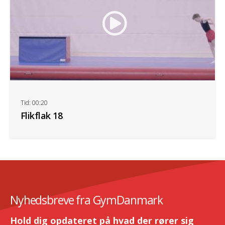
Tid: 00:20
Flikflak 18
Nyhedsbreve fra GymDanmark
Hold dig opdateret på hvad der rører sig