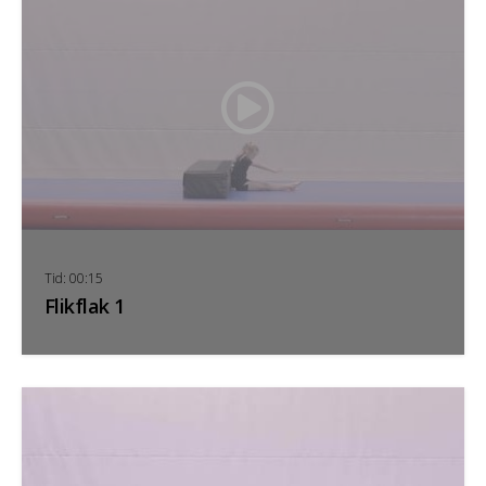
Tid: 00:15
Flikflak 1