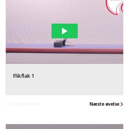
Flikflak 1
Forrige øvelse
Næste øvelse