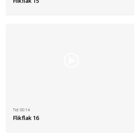
Flikflak 15
Tid: 00:14
Flikflak 16