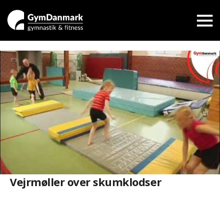
Vejrmøller over skumklodser