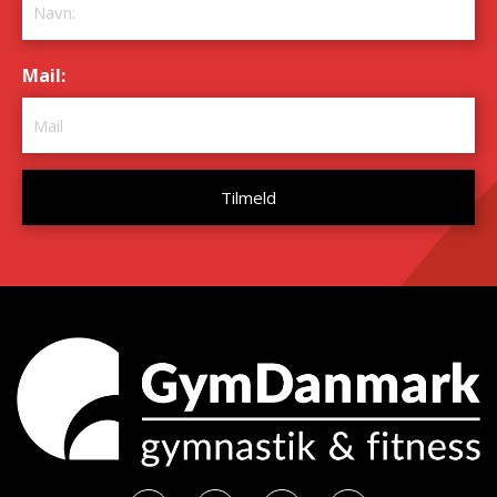
Mail:
*