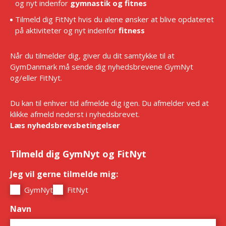
og nyt indenfor
gymnastik og fitnes
Tilmeld dig FitNyt hvis du alene ønsker at blive opdateret
på aktiviteter og nyt indenfor
fitness
Når du tilmelder dig, giver du dit samtykke til at
GymDanmark må sende dig nyhedsbrevene GymNyt
og/eller FitNyt.
Du kan til enhver tid afmelde dig igen. Du afmelder ved at
klikke afmeld nederst i nyhedsbrevet.
Læs nyhedsbrevsbetingelser
Tilmeld dig GymNyt og FitNyt
Jeg vil gerne tilmelde mig:
*
GymNyt
FitNyt
Navn
*