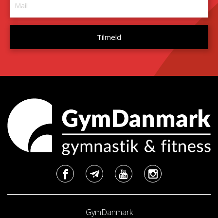
GymDanmark