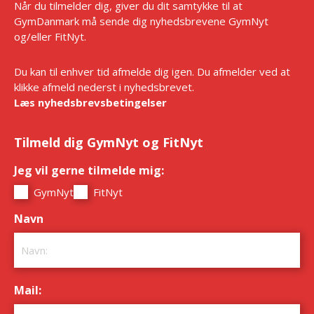
Når du tilmelder dig, giver du dit samtykke til at
GymDanmark må sende dig nyhedsbrevene GymNyt
og/eller FitNyt.
Du kan til enhver tid afmelde dig igen. Du afmelder ved at
klikke afmeld nederst i nyhedsbrevet.
Læs nyhedsbrevsbetingelser
Tilmeld dig GymNyt og FitNyt
Jeg vil gerne tilmelde mig:
*
GymNyt
FitNyt
Navn
*
Mail:
*