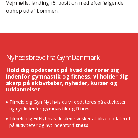
Vejrmølle, landing i 5. position med efterfølgende
ophop ud af bommen.
Nyhedsbreve fra GymDanmark
Hold dig opdateret på hvad der rører sig
indenfor gymnastik og fitness. Vi holder dig
skarp på aktiviteter, nyheder, kurser og
uddannelser.
Tilmeld dig GymNyt hvis du vil opdateres på aktiviteter
og nyt indenfor
gymnastik og fitnes
Tilmeld dig FitNyt hvis du alene ønsker at blive opdateret
på aktiviteter og nyt indenfor
fitness