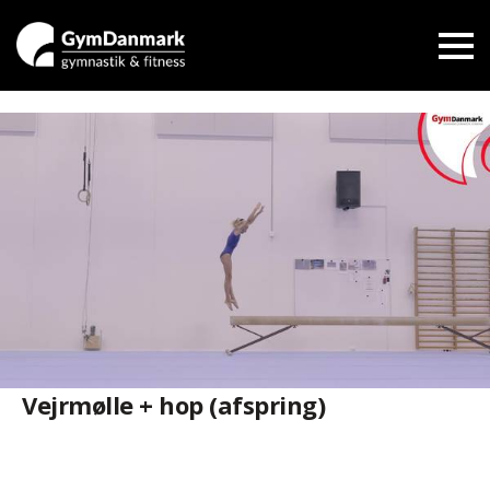
Vejrmølle + hop (afspring)