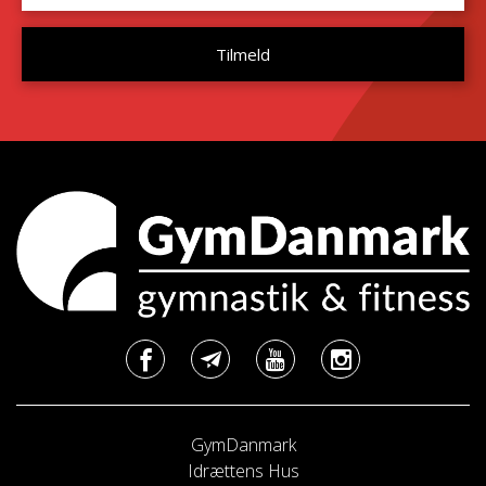
GymDanmark
Idrættens Hus