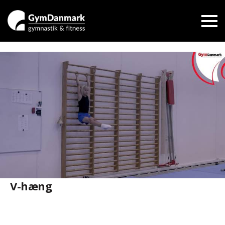
V-hæng