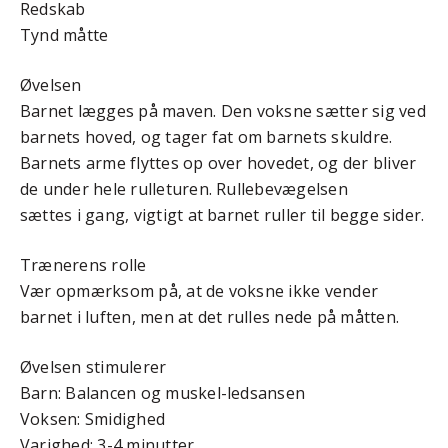
Redskab
Tynd måtte
Øvelsen
Barnet lægges på maven. Den voksne sætter sig ved
barnets hoved, og tager fat om barnets skuldre.
Barnets arme flyttes op over hovedet, og der bliver
de under hele rulleturen. Rullebevægelsen
sættes i gang, vigtigt at barnet ruller til begge sider.
Trænerens rolle
Vær opmærksom på, at de voksne ikke vender
barnet i luften, men at det rulles nede på måtten.
Øvelsen stimulerer
Barn: Balancen og muskel-ledsansen
Voksen: Smidighed
Varighed: 3-4 minutter