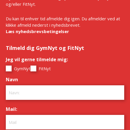
og/eller FitNyt.
Du kan til enhver tid afmelde dig igen. Du afmelder ved at
klikke afmeld nederst i nyhedsbrevet.
Læs nyhedsbrevsbetingelser
Tilmeld dig GymNyt og FitNyt
Jeg vil gerne tilmelde mig:
*
GymNyt
FitNyt
Navn
*
Mail:
*