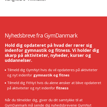
Nyhedsbreve fra GymDanmark
Hold dig opdateret på hvad der rører sig
indenfor gymnastik og fitness. Vi holder dig
skarp på aktiviteter, nyheder, kurser og
uddannelser.
Tilmeld dig GymNyt hvis du vil opdateres på aktiviteter
og nyt indenfor
gymnastik og fitnes
Tilmeld dig FitNyt hvis du alene ønsker at blive opdateret
på aktiviteter og nyt indenfor
fitness
Når du tilmelder dig, giver du dit samtykke til at
GymDanmark må sende dig nyhedsbrevene GymNyt