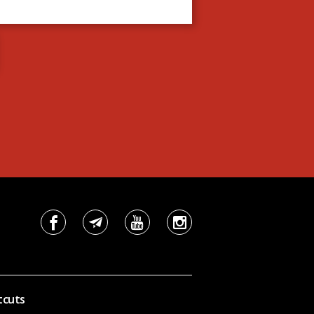
tcuts