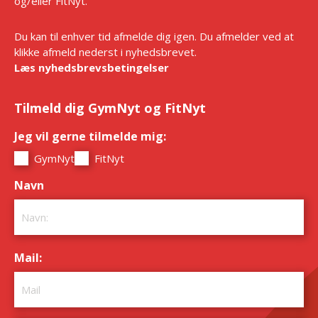
og/eller FitNyt.
Du kan til enhver tid afmelde dig igen. Du afmelder ved at
klikke afmeld nederst i nyhedsbrevet.
Læs nyhedsbrevsbetingelser
Tilmeld dig GymNyt og FitNyt
Jeg vil gerne tilmelde mig:
*
GymNyt
FitNyt
Navn
*
Mail:
*