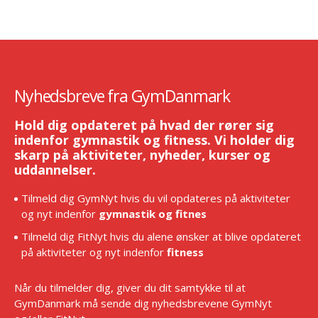
Nyhedsbreve fra GymDanmark
Hold dig opdateret på hvad der rører sig
indenfor gymnastik og fitness. Vi holder dig
skarp på aktiviteter, nyheder, kurser og
uddannelser.
Tilmeld dig GymNyt hvis du vil opdateres på aktiviteter
og nyt indenfor
gymnastik og fitnes
Tilmeld dig FitNyt hvis du alene ønsker at blive opdateret
på aktiviteter og nyt indenfor
fitness
Når du tilmelder dig, giver du dit samtykke til at
GymDanmark må sende dig nyhedsbrevene GymNyt