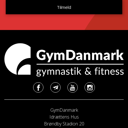
GymDanmark
Idrættens Hus
Brøndby Stadion 20