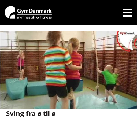
Sving fra ø til ø