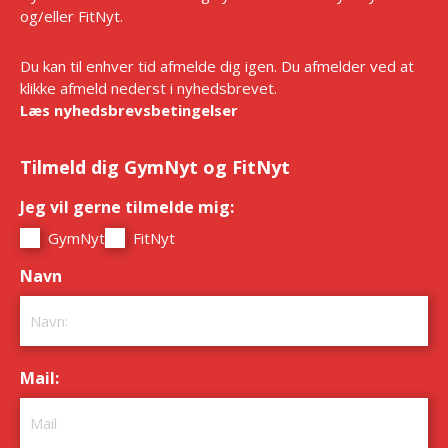
og/eller FitNyt.
Du kan til enhver tid afmelde dig igen. Du afmelder ved at
klikke afmeld nederst i nyhedsbrevet.
Læs nyhedsbrevsbetingelser
Tilmeld dig GymNyt og FitNyt
Jeg vil gerne tilmelde mig:
*
GymNyt
FitNyt
Navn
*
Mail:
*