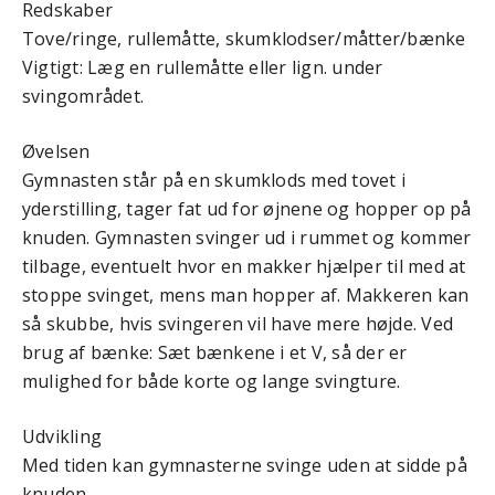
Redskaber
Tove/ringe, rullemåtte, skumklodser/måtter/bænke
Vigtigt: Læg en rullemåtte eller lign. under
svingområdet.
Øvelsen
Gymnasten står på en skumklods med tovet i
yderstilling, tager fat ud for øjnene og hopper op på
knuden. Gymnasten svinger ud i rummet og kommer
tilbage, eventuelt hvor en makker hjælper til med at
stoppe svinget, mens man hopper af. Makkeren kan
så skubbe, hvis svingeren vil have mere højde. Ved
brug af bænke: Sæt bænkene i et V, så der er
mulighed for både korte og lange svingture.
Udvikling
Med tiden kan gymnasterne svinge uden at sidde på
knuden.