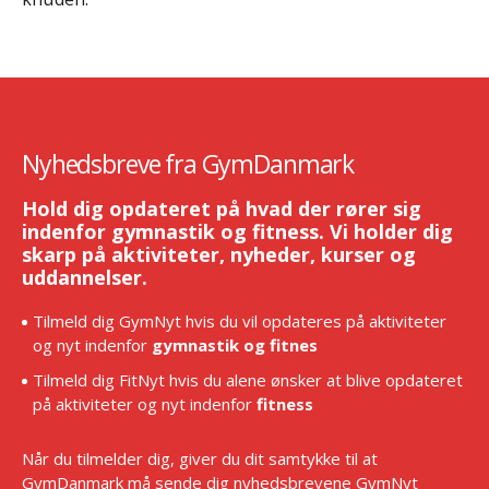
Nyhedsbreve fra GymDanmark
Hold dig opdateret på hvad der rører sig
indenfor gymnastik og fitness. Vi holder dig
skarp på aktiviteter, nyheder, kurser og
uddannelser.
Tilmeld dig GymNyt hvis du vil opdateres på aktiviteter
og nyt indenfor
gymnastik og fitnes
Tilmeld dig FitNyt hvis du alene ønsker at blive opdateret
på aktiviteter og nyt indenfor
fitness
Når du tilmelder dig, giver du dit samtykke til at
GymDanmark må sende dig nyhedsbrevene GymNyt