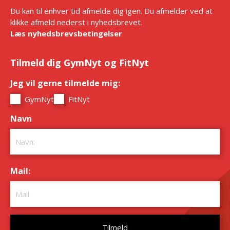
Du kan til enhver tid afmelde dig igen. Du afmelder ved at
klikke afmeld nederst i nyhedsbrevet.
Læs nyhedsbrevsbetingelser
Tilmeld dig GymNyt og FitNyt
Jeg vil gerne tilmelde mig:
*
GymNyt
FitNyt
Navn
*
Mail:
*