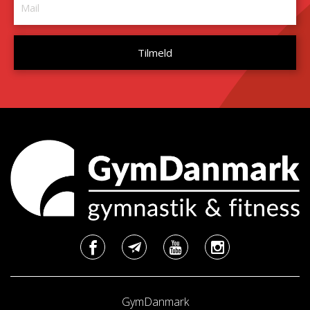
GymDanmark