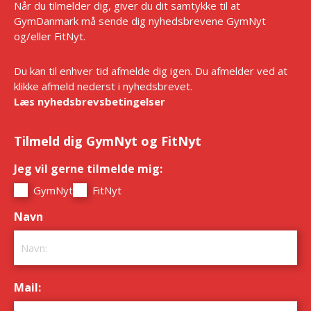
Når du tilmelder dig, giver du dit samtykke til at
GymDanmark må sende dig nyhedsbrevene GymNyt
og/eller FitNyt.
Du kan til enhver tid afmelde dig igen. Du afmelder ved at
klikke afmeld nederst i nyhedsbrevet.
Læs nyhedsbrevsbetingelser
Tilmeld dig GymNyt og FitNyt
Jeg vil gerne tilmelde mig:
*
GymNyt
FitNyt
Navn
*
Mail:
*