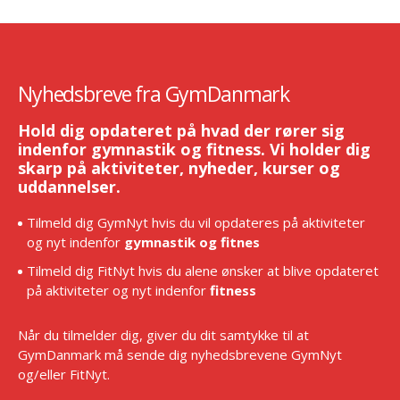
Nyhedsbreve fra GymDanmark
Hold dig opdateret på hvad der rører sig
indenfor gymnastik og fitness. Vi holder dig
skarp på aktiviteter, nyheder, kurser og
uddannelser.
Tilmeld dig GymNyt hvis du vil opdateres på aktiviteter
og nyt indenfor
gymnastik og fitnes
Tilmeld dig FitNyt hvis du alene ønsker at blive opdateret
på aktiviteter og nyt indenfor
fitness
Når du tilmelder dig, giver du dit samtykke til at
GymDanmark må sende dig nyhedsbrevene GymNyt
og/eller FitNyt.