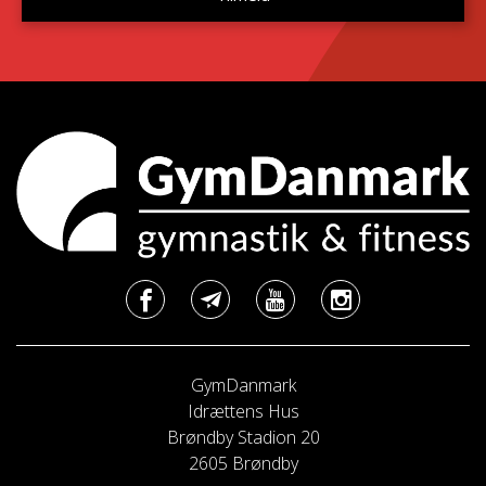
GymDanmark
Idrættens Hus
Brøndby Stadion 20
2605 Brøndby