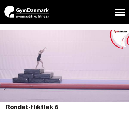
Rondat-flikflak 6