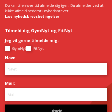
Du kan til enhver tid afmelde dig igen. Du afmelder ved at
klikke afmeld nederst i nyhedsbrevet.
Læs nyhedsbrevsbetingelser
Tilmeld dig GymNyt og FitNyt
Jeg vil gerne tilmelde mig:
*
GymNyt
FitNyt
Navn
*
Mail:
*