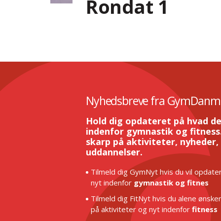
Rondat 1
Nyhedsbreve fra GymDanm
Hold dig opdateret på hvad de
indenfor gymnastik og fitness.
skarp på aktiviteter, nyheder,
uddannelser.
Tilmeld dig GymNyt hvis du vil opdater
nyt indenfor
gymnastik og fitnes
Tilmeld dig FitNyt hvis du alene ønske
på aktiviteter og nyt indenfor
fitness