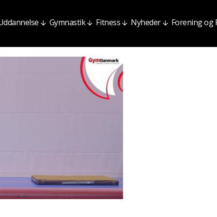
Uddannelse
Gymnastik
Fitness
Nyheder
Forening og