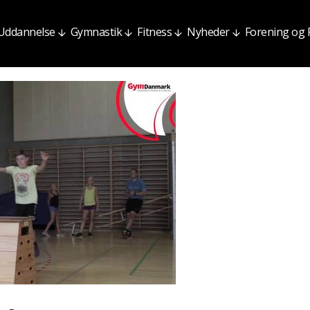
Uddannelse
Gymnastik
Fitness
Nyheder
Forening og