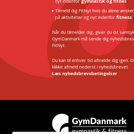
nyt indenfor
gymnastik og fitnes
Tilmeld dig FitNyt hvis du alene ønske
på aktiviteter og nyt indenfor
fitness
Når du tilmelder dig, giver du dit samtykk
GymDanmark må sende dig nyhedsbrev
FitNyt.
Du kan til enhver tid afmelde dig igen. 
klikke afmeld nederst i nyhedsbrevet.
Læs nyhedsbrevsbetingelser