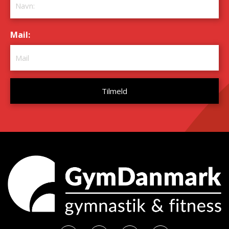
Mail:
*