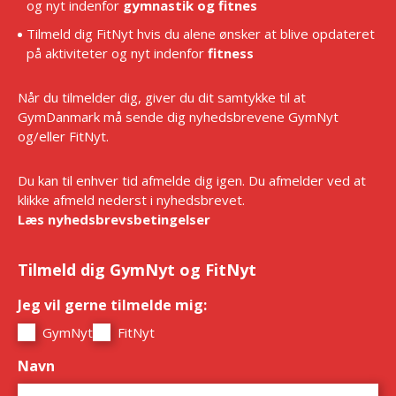
og nyt indenfor
gymnastik og fitnes
Tilmeld dig FitNyt hvis du alene ønsker at blive opdateret
på aktiviteter og nyt indenfor
fitness
Når du tilmelder dig, giver du dit samtykke til at
GymDanmark må sende dig nyhedsbrevene GymNyt
og/eller FitNyt.
Du kan til enhver tid afmelde dig igen. Du afmelder ved at
klikke afmeld nederst i nyhedsbrevet.
Læs nyhedsbrevsbetingelser
Tilmeld dig GymNyt og FitNyt
Jeg vil gerne tilmelde mig:
*
GymNyt
FitNyt
Navn
*