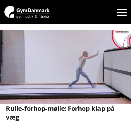
Rulle-forhop-mølle: Forhop klap på
væg