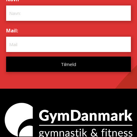
Mail:
*