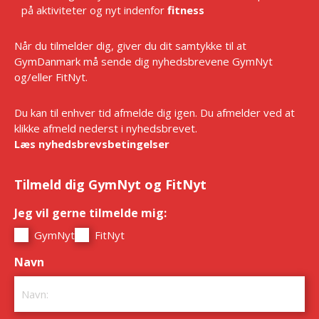
på aktiviteter og nyt indenfor
fitness
Når du tilmelder dig, giver du dit samtykke til at
GymDanmark må sende dig nyhedsbrevene GymNyt
og/eller FitNyt.
Du kan til enhver tid afmelde dig igen. Du afmelder ved at
klikke afmeld nederst i nyhedsbrevet.
Læs nyhedsbrevsbetingelser
Tilmeld dig GymNyt og FitNyt
Jeg vil gerne tilmelde mig:
*
GymNyt
FitNyt
Navn
*