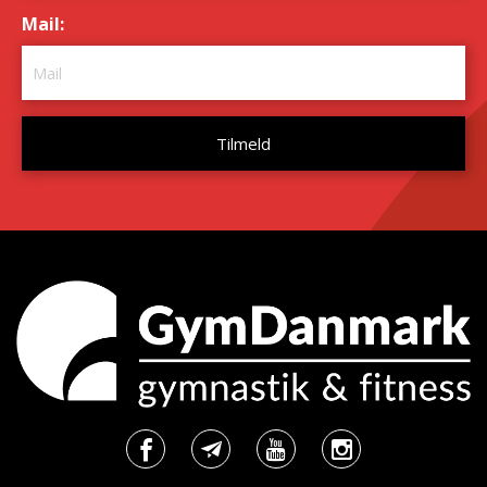
Mail:
*