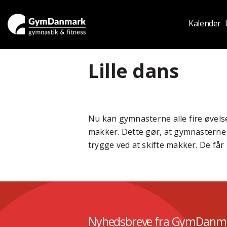
Kalender
Lille dans
Nu kan gymnasterne alle fire øvel
makker. Dette gør, at gymnasterne 
trygge ved at skifte makker. De får
Nyhedsbreve fra GymDanm