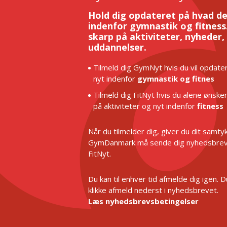
Hold dig opdateret på hvad de
indenfor gymnastik og fitness.
skarp på aktiviteter, nyheder,
uddannelser.
Tilmeld dig GymNyt hvis du vil opdater
nyt indenfor
gymnastik og fitnes
Tilmeld dig FitNyt hvis du alene ønske
på aktiviteter og nyt indenfor
fitness
Når du tilmelder dig, giver du dit samtykk
GymDanmark må sende dig nyhedsbrev
FitNyt.
Du kan til enhver tid afmelde dig igen. 
klikke afmeld nederst i nyhedsbrevet.
Læs nyhedsbrevsbetingelser