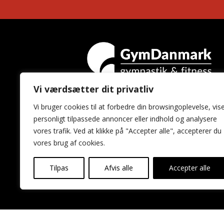
Vi værdsætter dit privatliv
GymDanmark
Vi bruger cookies til at forbedre din browsingoplevelse, vis
Idrættens Hus
personligt tilpassede annoncer eller indhold og analysere
Brøndby Stadion 20
vores trafik. Ved at klikke på "Accepter alle", accepterer du
2605 Brøndby
vores brug af cookies.
Tilpas
Afvis alle
Accepter alle