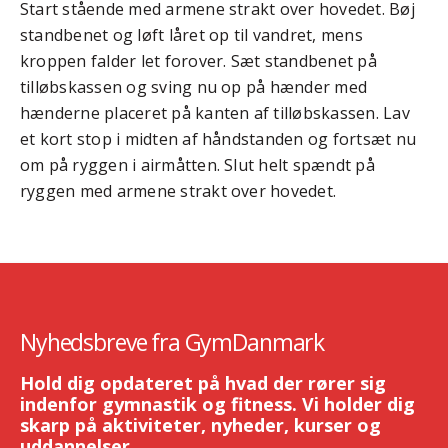
Start stående med armene strakt over hovedet. Bøj
standbenet og løft låret op til vandret, mens
kroppen falder let forover. Sæt standbenet på
tilløbskassen og sving nu op på hænder med
hænderne placeret på kanten af tilløbskassen. Lav
et kort stop i midten af håndstanden og fortsæt nu
om på ryggen i airmåtten. Slut helt spændt på
ryggen med armene strakt over hovedet.
Nyhedsbreve fra GymDanmark
Hold dig opdateret på hvad der rører sig
indenfor gymnastik og fitness. Vi holder dig
skarp på aktiviteter, nyheder, kurser og
uddannelser.