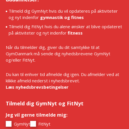
Tilmeld dig GymNyt hvis du vil opdateres på aktiviteter
og nyt indenfor
gymnastik og fitnes
Tilmeld dig FitNyt hvis du alene ønsker at blive opdateret
på aktiviteter og nyt indenfor
fitness
Når du tilmelder dig, giver du dit samtykke til at
GymDanmark må sende dig nyhedsbrevene GymNyt
og/eller FitNyt.
Du kan til enhver tid afmelde dig igen. Du afmelder ved at
klikke afmeld nederst i nyhedsbrevet.
Læs nyhedsbrevsbetingelser
Tilmeld dig GymNyt og FitNyt
Jeg vil gerne tilmelde mig:
*
GymNyt
FitNyt