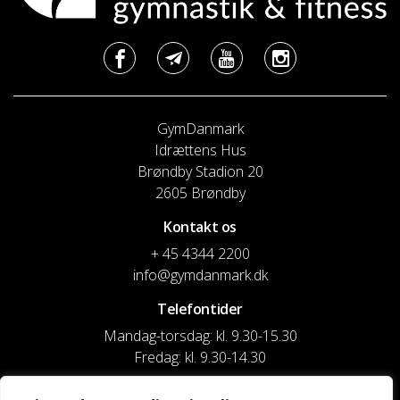
GymDanmark
Idrættens Hus
Brøndby Stadion 20
2605 Brøndby
Kontakt os
+ 45 4344 2200
info@gymdanmark.dk
Telefontider
Mandag-torsdag: kl. 9.30-15.30
Fredag: kl. 9.30-14.30
CVR nr. 20916818