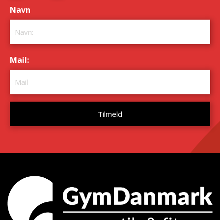
Navn
*
Mail:
*