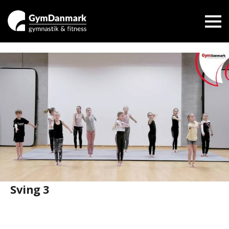
Sving 3