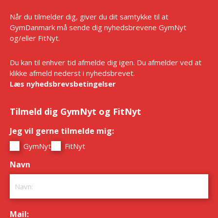
Når du tilmelder dig, giver du dit samtykke til at
GymDanmark må sende dig nyhedsbrevene GymNyt
og/eller FitNyt.
Du kan til enhver tid afmelde dig igen. Du afmelder ved at
klikke afmeld nederst i nyhedsbrevet.
Læs nyhedsbrevsbetingelser
Tilmeld dig GymNyt og FitNyt
Jeg vil gerne tilmelde mig:
*
GymNyt
FitNyt
Navn
*
Mail:
*