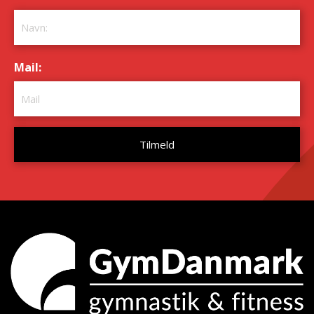
Mail:
*