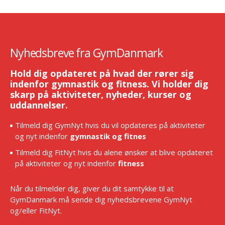
Nyhedsbreve fra GymDanmark
Hold dig opdateret på hvad der rører sig
indenfor gymnastik og fitness. Vi holder dig
skarp på aktiviteter, nyheder, kurser og
uddannelser.
Tilmeld dig GymNyt hvis du vil opdateres på aktiviteter
og nyt indenfor
gymnastik og fitnes
Tilmeld dig FitNyt hvis du alene ønsker at blive opdateret
på aktiviteter og nyt indenfor
fitness
Når du tilmelder dig, giver du dit samtykke til at
GymDanmark må sende dig nyhedsbrevene GymNyt
og/eller FitNyt.