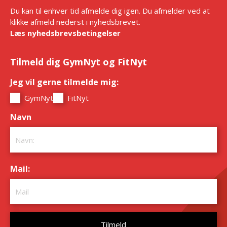
Du kan til enhver tid afmelde dig igen. Du afmelder ved at
klikke afmeld nederst i nyhedsbrevet.
Læs nyhedsbrevsbetingelser
Tilmeld dig GymNyt og FitNyt
Jeg vil gerne tilmelde mig:
*
GymNyt
FitNyt
Navn
*
Mail:
*