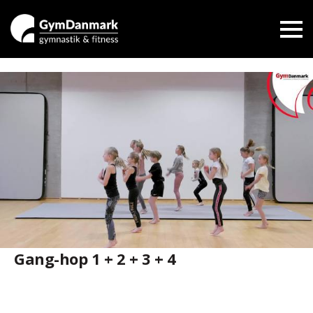
Gang-hop 1 + 2 + 3 + 4