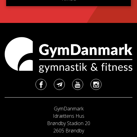
GymDanmark
Idrættens Hus
Brøndby Stadion 20
2605 Brøndby