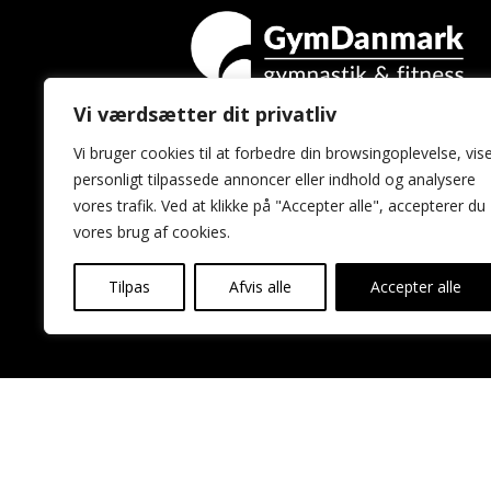
Vi værdsætter dit privatliv
GymDanmark
Vi bruger cookies til at forbedre din browsingoplevelse, vis
Idrættens Hus
personligt tilpassede annoncer eller indhold og analysere
Brøndby Stadion 20
vores trafik. Ved at klikke på "Accepter alle", accepterer du
2605 Brøndby
vores brug af cookies.
Tilpas
Afvis alle
Accepter alle