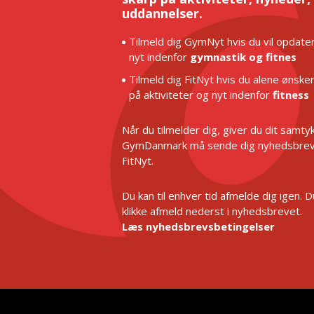
uddannelser.
Tilmeld dig GymNyt hvis du vil opdater
nyt indenfor
gymnastik og fitnes
Tilmeld dig FitNyt hvis du alene ønske
på aktiviteter og nyt indenfor
fitness
Når du tilmelder dig, giver du dit samtykk
GymDanmark må sende dig nyhedsbrev
FitNyt.
Du kan til enhver tid afmelde dig igen. 
klikke afmeld nederst i nyhedsbrevet.
Læs nyhedsbrevsbetingelser