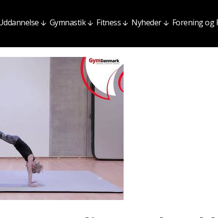
Uddannelse
Gymnastik
Fitness
Nyheder
Forening og