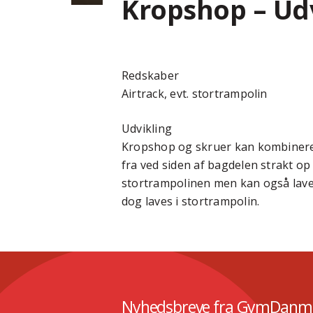
Kropshop – Ud
Redskaber
Airtrack, evt. stortrampolin
Udvikling
Kropshop og skruer kan kombineres 
fra ved siden af bagdelen strakt op
stortrampolinen men kan også laves 
dog laves i stortrampolin.
Nyhedsbreve fra GymDanm