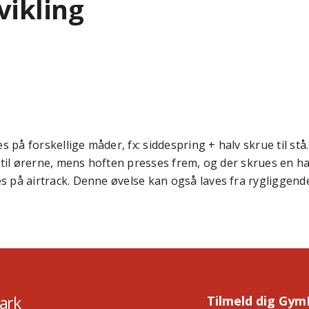
vikling
på forskellige måder, fx: siddespring + halv skrue til st
 til ørerne, mens hoften presses frem, og der skrues en ha
på airtrack. Denne øvelse kan også laves fra rygliggende (
ark
Tilmeld dig Gym