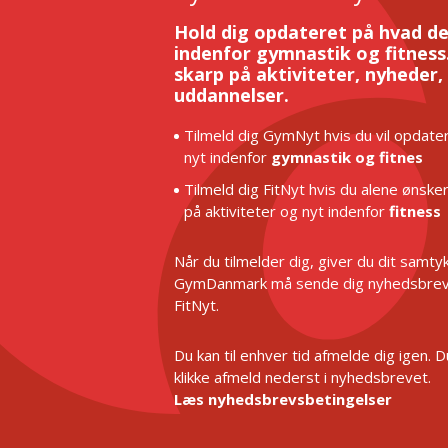
Hold dig opdateret på hvad de
indenfor gymnastik og fitness.
skarp på aktiviteter, nyheder,
uddannelser.
Tilmeld dig GymNyt hvis du vil opdater
nyt indenfor
gymnastik og fitnes
Tilmeld dig FitNyt hvis du alene ønske
på aktiviteter og nyt indenfor
fitness
Når du tilmelder dig, giver du dit samtykk
GymDanmark må sende dig nyhedsbrev
FitNyt.
Du kan til enhver tid afmelde dig igen. 
klikke afmeld nederst i nyhedsbrevet.
Læs nyhedsbrevsbetingelser