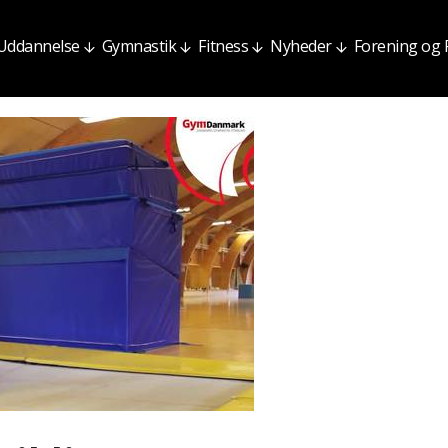
Uddannelse
Gymnastik
Fitness
Nyheder
Forening og