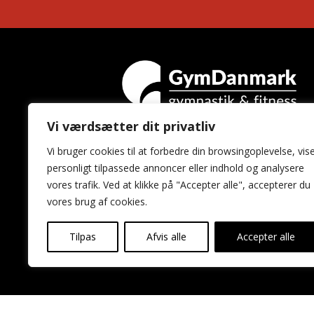
Vi værdsætter dit privatliv
GymDanmark
Vi bruger cookies til at forbedre din browsingoplevelse, vis
Idrættens Hus
personligt tilpassede annoncer eller indhold og analysere
Brøndby Stadion 20
vores trafik. Ved at klikke på "Accepter alle", accepterer du
2605 Brøndby
vores brug af cookies.
Tilpas
Afvis alle
Accepter alle