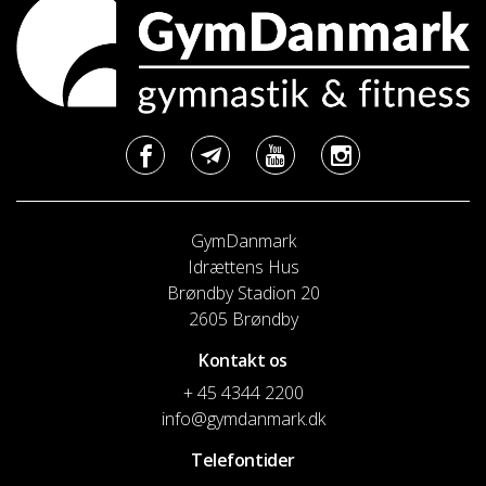
GymDanmark
Idrættens Hus
Brøndby Stadion 20
2605 Brøndby
Kontakt os
+ 45 4344 2200
info@gymdanmark.dk
Telefontider