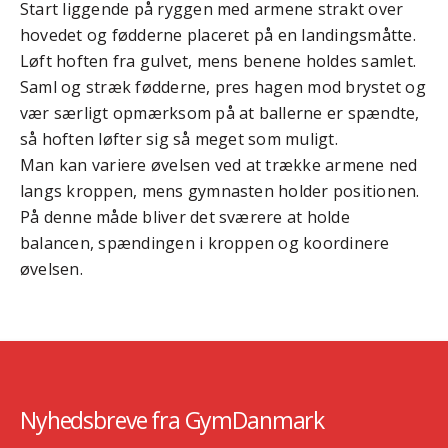
Start liggende på ryggen med armene strakt over
hovedet og fødderne placeret på en landingsmåtte.
Løft hoften fra gulvet, mens benene holdes samlet.
Saml og stræk fødderne, pres hagen mod brystet og
vær særligt opmærksom på at ballerne er spændte,
så hoften løfter sig så meget som muligt.
Man kan variere øvelsen ved at trække armene ned
langs kroppen, mens gymnasten holder positionen.
På denne måde bliver det sværere at holde
balancen, spændingen i kroppen og koordinere
øvelsen.
Nyhedsbreve fra GymDanmark