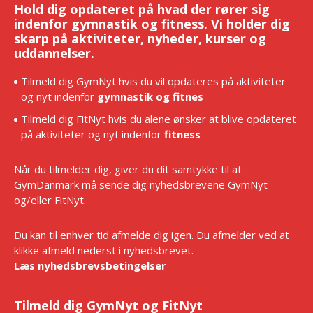
Hold dig opdateret på hvad der rører sig
indenfor gymnastik og fitness. Vi holder dig
skarp på aktiviteter, nyheder, kurser og
uddannelser.
Tilmeld dig GymNyt hvis du vil opdateres på aktiviteter
og nyt indenfor
gymnastik og fitnes
Tilmeld dig FitNyt hvis du alene ønsker at blive opdateret
på aktiviteter og nyt indenfor
fitness
Når du tilmelder dig, giver du dit samtykke til at
GymDanmark må sende dig nyhedsbrevene GymNyt
og/eller FitNyt.
Du kan til enhver tid afmelde dig igen. Du afmelder ved at
klikke afmeld nederst i nyhedsbrevet.
Læs nyhedsbrevsbetingelser
Tilmeld dig GymNyt og FitNyt