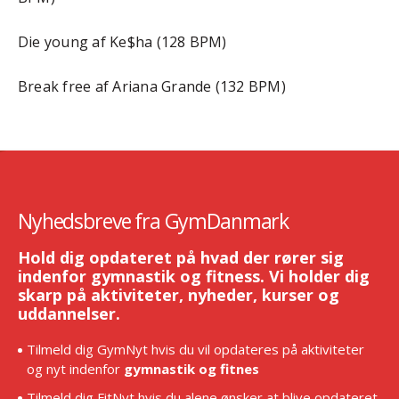
Die young af Ke$ha (128 BPM)
Break free af Ariana Grande (132 BPM)
Nyhedsbreve fra GymDanmark
Hold dig opdateret på hvad der rører sig
indenfor gymnastik og fitness. Vi holder dig
skarp på aktiviteter, nyheder, kurser og
uddannelser.
Tilmeld dig GymNyt hvis du vil opdateres på aktiviteter
og nyt indenfor
gymnastik og fitnes
Tilmeld dig FitNyt hvis du alene ønsker at blive opdateret