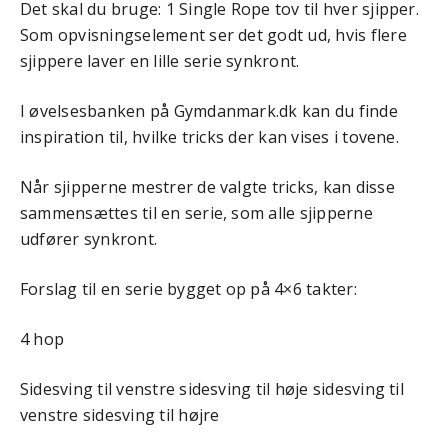
Det skal du bruge: 1 Single Rope tov til hver sjipper.
Som opvisningselement ser det godt ud, hvis flere
sjippere laver en lille serie synkront.
I øvelsesbanken på Gymdanmark.dk kan du finde
inspiration til, hvilke tricks der kan vises i tovene.
Når sjipperne mestrer de valgte tricks, kan disse
sammensættes til en serie, som alle sjipperne
udfører synkront.
Forslag til en serie bygget op på 4×6 takter:
4 hop
Sidesving til venstre sidesving til høje sidesving til
venstre sidesving til højre