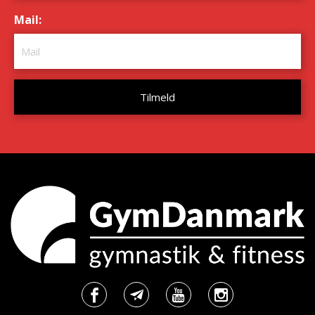
Mail:
*