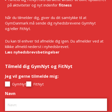
på aktiviteter og nyt indenfor
fitness
Når du tilmelder dig, giver du dit samtykke til at
GymDanmark må sende dig nyhedsbrevene GymNyt
og/eller FitNyt.
Du kan til enhver tid afmelde dig igen. Du afmelder ved at
klikke afmeld nederst i nyhedsbrevet.
Læs nyhedsbrevsbetingelser
Tilmeld dig GymNyt og FitNyt
Jeg vil gerne tilmelde mig:
*
GymNyt
FitNyt
Navn
*