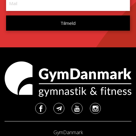
GymDanmark