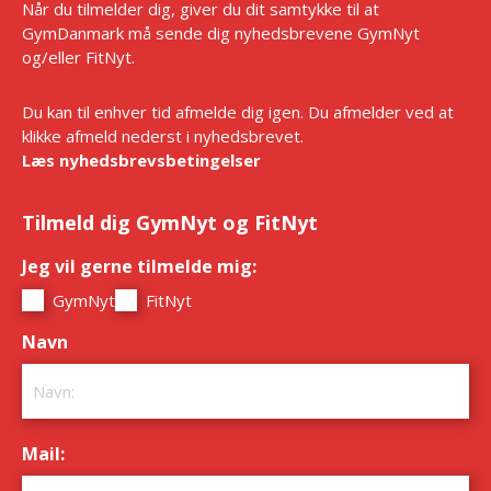
Når du tilmelder dig, giver du dit samtykke til at
GymDanmark må sende dig nyhedsbrevene GymNyt
og/eller FitNyt.
Du kan til enhver tid afmelde dig igen. Du afmelder ved at
klikke afmeld nederst i nyhedsbrevet.
Læs nyhedsbrevsbetingelser
Tilmeld dig GymNyt og FitNyt
Jeg vil gerne tilmelde mig:
*
GymNyt
FitNyt
Navn
*
Mail:
*