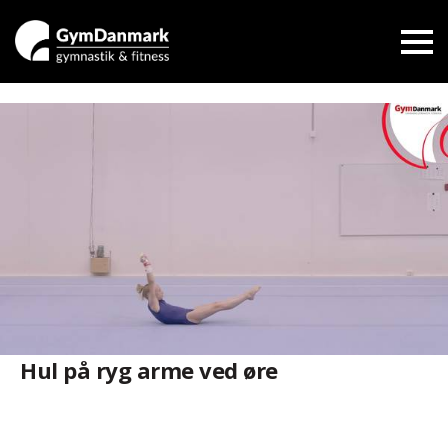
Hul på ryg arme ved øre