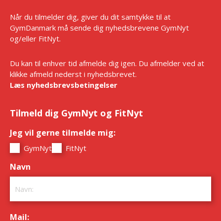
Når du tilmelder dig, giver du dit samtykke til at
GymDanmark må sende dig nyhedsbrevene GymNyt
og/eller FitNyt.
Du kan til enhver tid afmelde dig igen. Du afmelder ved at
klikke afmeld nederst i nyhedsbrevet.
Læs nyhedsbrevsbetingelser
Tilmeld dig GymNyt og FitNyt
Jeg vil gerne tilmelde mig:
*
GymNyt
FitNyt
Navn
*
Mail:
*