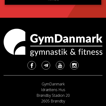
GymDanmark
Idrættens Hus
Brøndby Stadion 20
2605 Brøndby