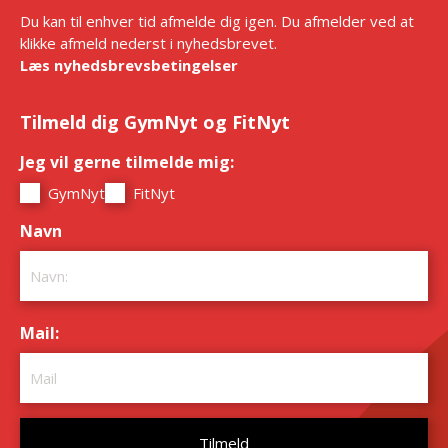
Du kan til enhver tid afmelde dig igen. Du afmelder ved at
klikke afmeld nederst i nyhedsbrevet.
Læs nyhedsbrevsbetingelser
Tilmeld dig GymNyt og FitNyt
Jeg vil gerne tilmelde mig:
*
GymNyt
FitNyt
Navn
*
Mail:
*