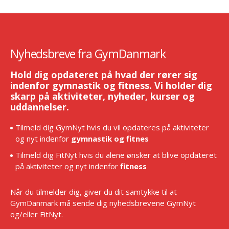
Nyhedsbreve fra GymDanmark
Hold dig opdateret på hvad der rører sig
indenfor gymnastik og fitness. Vi holder dig
skarp på aktiviteter, nyheder, kurser og
uddannelser.
Tilmeld dig GymNyt hvis du vil opdateres på aktiviteter
og nyt indenfor
gymnastik og fitnes
Tilmeld dig FitNyt hvis du alene ønsker at blive opdateret
på aktiviteter og nyt indenfor
fitness
Når du tilmelder dig, giver du dit samtykke til at
GymDanmark må sende dig nyhedsbrevene GymNyt
og/eller FitNyt.