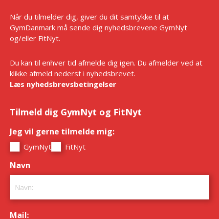
Når du tilmelder dig, giver du dit samtykke til at
GymDanmark må sende dig nyhedsbrevene GymNyt
og/eller FitNyt.
Du kan til enhver tid afmelde dig igen. Du afmelder ved at
klikke afmeld nederst i nyhedsbrevet.
Læs nyhedsbrevsbetingelser
Tilmeld dig GymNyt og FitNyt
Jeg vil gerne tilmelde mig:
*
GymNyt
FitNyt
Navn
*
Mail:
*