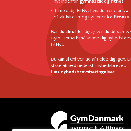
nyt indenfor
gymnastik og fitnes
Tilmeld dig FitNyt hvis du alene ønske
på aktiviteter og nyt indenfor
fitness
Når du tilmelder dig, giver du dit samtykk
GymDanmark må sende dig nyhedsbrev
FitNyt.
Du kan til enhver tid afmelde dig igen. 
klikke afmeld nederst i nyhedsbrevet.
Læs nyhedsbrevsbetingelser