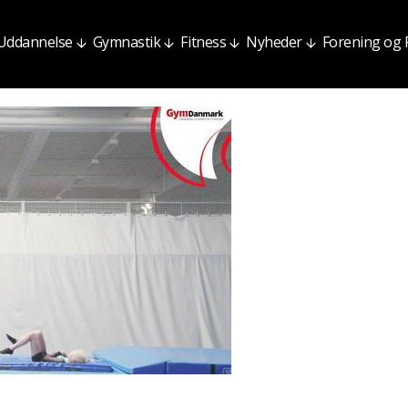
Uddannelse
Gymnastik
Fitness
Nyheder
Forening og