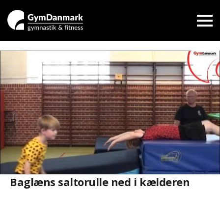
Baglæns saltorulle ned i kælderen