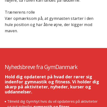
højere, så rullen kan landes på fødderne.
Trænerens rolle
Vær opmærksom på, at gymnasten starter i den
hule position og har åbne øjne, der kigger mod
maven.
Nyhedsbreve fra GymDanmark
Hold dig opdateret på hvad der rører sig
indenfor gymnastik og fitness. Vi holder dig
skarp på aktiviteter, nyheder, kurser og
uddannelser.
Tilmeld dig GymNyt hvis du vil opdateres på aktiviteter
og nyt indenfor
gymnastik og fitnes