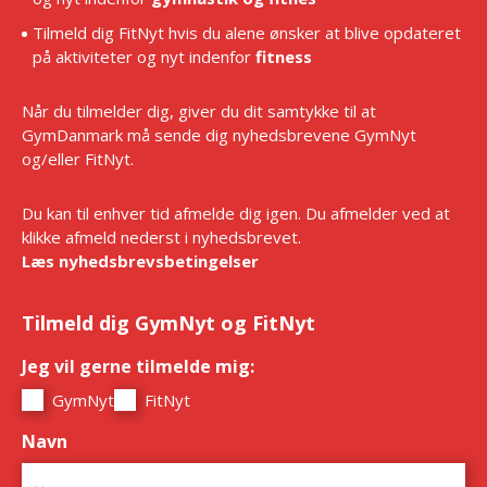
Tilmeld dig FitNyt hvis du alene ønsker at blive opdateret
på aktiviteter og nyt indenfor
fitness
Når du tilmelder dig, giver du dit samtykke til at
GymDanmark må sende dig nyhedsbrevene GymNyt
og/eller FitNyt.
Du kan til enhver tid afmelde dig igen. Du afmelder ved at
klikke afmeld nederst i nyhedsbrevet.
Læs nyhedsbrevsbetingelser
Tilmeld dig GymNyt og FitNyt
Jeg vil gerne tilmelde mig:
*
GymNyt
FitNyt
Navn
*