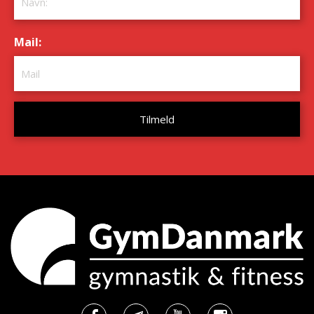
Mail:
*