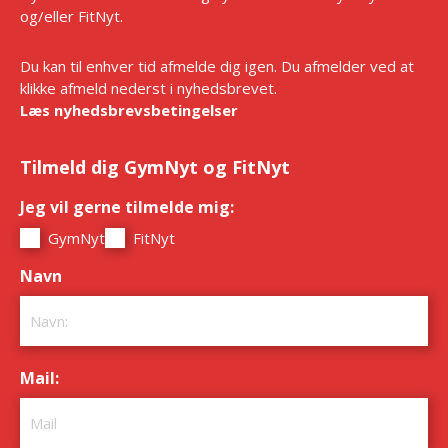
og/eller FitNyt.
Du kan til enhver tid afmelde dig igen. Du afmelder ved at
klikke afmeld nederst i nyhedsbrevet.
Læs nyhedsbrevsbetingelser
Tilmeld dig GymNyt og FitNyt
Jeg vil gerne tilmelde mig:
*
GymNyt
FitNyt
Navn
*
Mail:
*