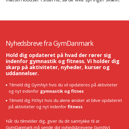
Nyhedsbreve fra GymDanmark
Hold dig opdateret på hvad der rører sig
indenfor gymnastik og fitness. Vi holder dig
skarp på aktiviteter, nyheder, kurser og
uddannelser.
Tilmeld dig GymNyt hvis du vil opdateres på aktiviteter
og nyt indenfor
gymnastik og fitnes
Tilmeld dig FitNyt hvis du alene ønsker at blive opdateret
på aktiviteter og nyt indenfor
fitness
Når du tilmelder dig, giver du dit samtykke til at
GymDanmark må sende dig nyhedsbrevene GymNyt