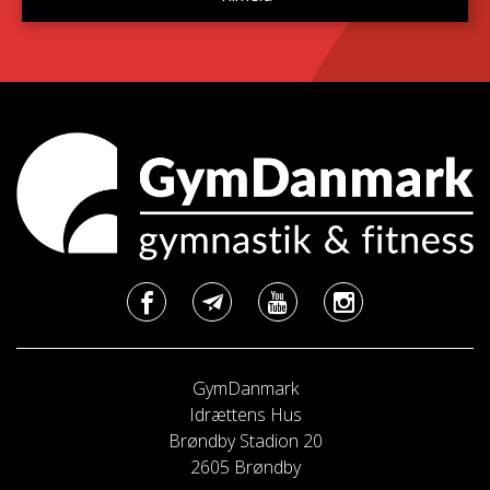
GymDanmark
Idrættens Hus
Brøndby Stadion 20
2605 Brøndby