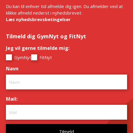
Du kan til enhver tid afmelde dig igen. Du afmelder ved at
klikke afmeld nederst i nyhedsbrevet.
Læs nyhedsbrevsbetingelser
Tilmeld dig GymNyt og FitNyt
Jeg vil gerne tilmelde mig:
*
GymNyt
FitNyt
Navn
*
Mail:
*