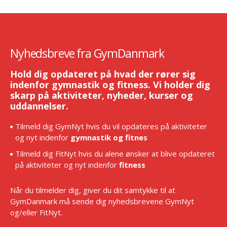
Nyhedsbreve fra GymDanmark
Hold dig opdateret på hvad der rører sig
indenfor gymnastik og fitness. Vi holder dig
skarp på aktiviteter, nyheder, kurser og
uddannelser.
Tilmeld dig GymNyt hvis du vil opdateres på aktiviteter
og nyt indenfor
gymnastik og fitnes
Tilmeld dig FitNyt hvis du alene ønsker at blive opdateret
på aktiviteter og nyt indenfor
fitness
Når du tilmelder dig, giver du dit samtykke til at
GymDanmark må sende dig nyhedsbrevene GymNyt
og/eller FitNyt.