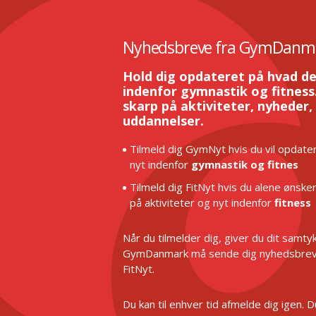
Nyhedsbreve fra GymDanm
Hold dig opdateret på hvad de
indenfor gymnastik og fitness.
skarp på aktiviteter, nyheder,
uddannelser.
Tilmeld dig GymNyt hvis du vil opdater
nyt indenfor
gymnastik og fitnes
Tilmeld dig FitNyt hvis du alene ønske
på aktiviteter og nyt indenfor
fitness
Når du tilmelder dig, giver du dit samtykk
GymDanmark må sende dig nyhedsbrev
FitNyt.
Du kan til enhver tid afmelde dig igen. 