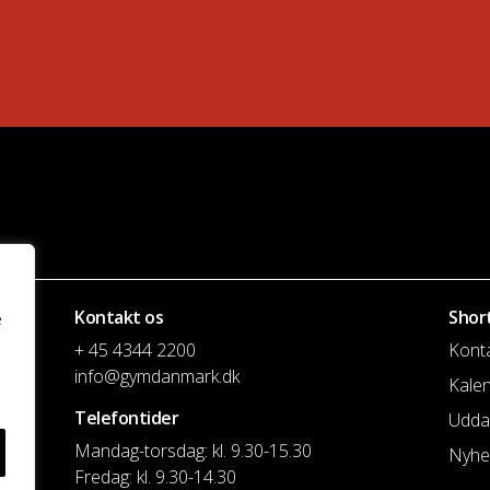
Kontakt os
Shor
e
+ 45 4344 2200
Kont
info@gymdanmark.dk
Kale
Telefontider
Udda
Mandag-torsdag: kl. 9.30-15.30
Nyhe
Fredag: kl. 9.30-14.30