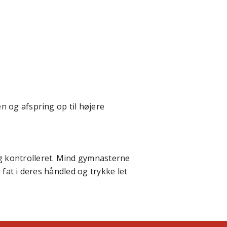
 og afspring op til højere
g kontrolleret. Mind gymnasterne
fat i deres håndled og trykke let