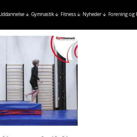
Uddannelse
Gymnastik
Fitness
Nyheder
Forening og