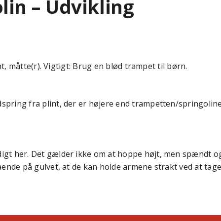
lin – Udvikling
nt, måtte(r). Vigtigt: Brug en blød trampet til børn.
ring fra plint, der er højere end trampetten/springolinen
gt her. Det gælder ikke om at hoppe højt, men spændt o
ende på gulvet, at de kan holde armene strakt ved at tage 