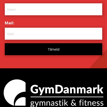
Mail:
*