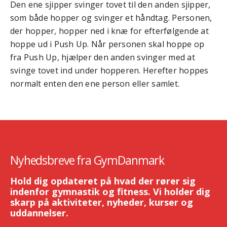
Den ene sjipper svinger tovet til den anden sjipper,
som både hopper og svinger et håndtag. Personen,
der hopper, hopper ned i knæ for efterfølgende at
hoppe ud i Push Up. Når personen skal hoppe op
fra Push Up, hjælper den anden svinger med at
svinge tovet ind under hopperen. Herefter hoppes
normalt enten den ene person eller samlet.
Nyhedsbreve fra GymDanmark
Hold dig opdateret på hvad der rører sig
indenfor gymnastik og fitness. Vi holder dig
skarp på aktiviteter, nyheder, kurser og
uddannelser.