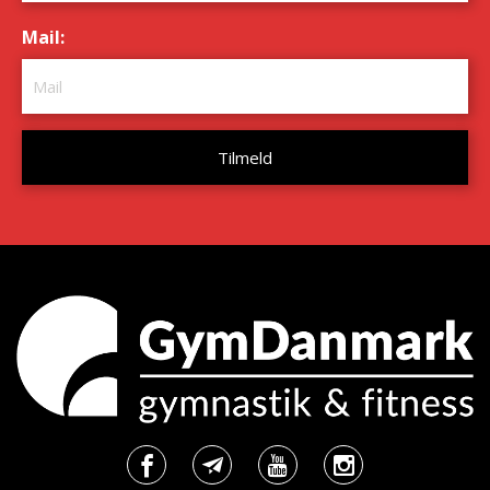
Mail:
*